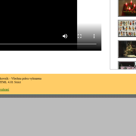
kovník - Všechna práva vyhrazena
HTML 4.01 Strict
rozhraní