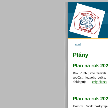
úvod
Plány
Plán na rok 20
Rok 2026 jsme nazv
součástí jednoho celku.
obklopuje. ...
celý článek
Plán na rok 20
Domov Ráček poskytuje 