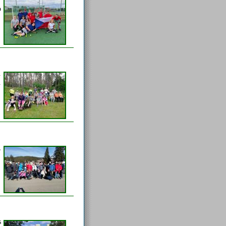
o
.
.
,
s