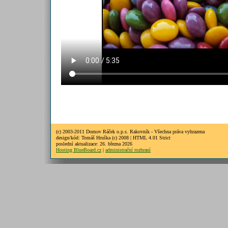
(c) 2003-2011 Domov Ráček o.p.s. Rakovník - Všechna práva vyhrazena
design/kód: Tomáš Hruška (c) 2008 | HTML 4.01 Strict
poslední aktualizace: 26. března 2026
Hosting BlueBoard.cz
|
administrační rozhraní