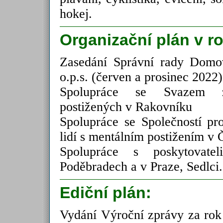
hokej.
Organizační plán v r
Zasedání Správní rady Dom
o.p.s. (červen a prosinec 2022)
Spolupráce se Svazem z
postižených v Rakovníku
Spolupráce se Společností pr
lidí s mentálním postižením v
Spolupráce s poskytovate
Poděbradech a v Praze, Sedlci.
Ediční plán:
Vydání Výroční zprávy za rok