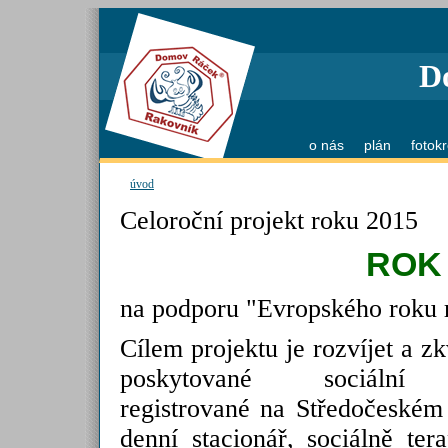
D
o nás
plán
fotok
úvod
Celoroční projekt roku 2015
ROK
na podporu "Evropského roku 
Cílem projektu je rozvíjet a zk
poskytované sociální 
registrované na Středočeském 
denní stacionář, sociálně ter