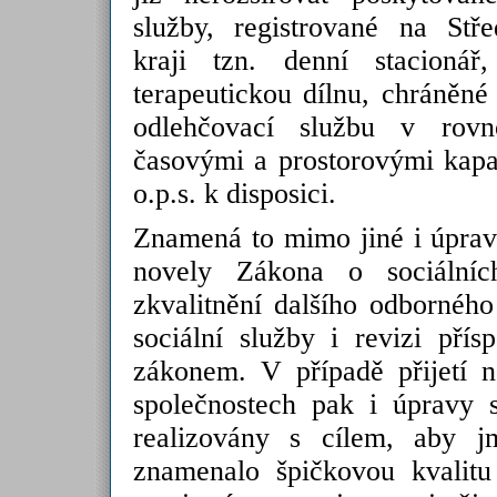
služby, registrované na Stř
kraji tzn. denní stacionář,
terapeutickou dílnu, chráněné
odlehčovací službu v rovno
časovými a prostorovými kap
o.p.s. k disposici.
Znamená to mimo jiné i úprav
novely Zákona o sociálníc
zkvalitnění dalšího odborného
sociální služby i revizi pří
zákonem. V případě přijetí 
společnostech pak i úpravy 
realizovány s cílem, aby 
znamenalo špičkovou kvalit