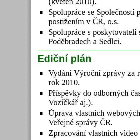
(květen 2010).
Spolupráce se Společností 
postižením v ČR, o.s.
Spolupráce s poskytovateli 
Poděbradech a Sedlci.
Ediční plán
Vydání Výroční zprávy za r
rok 2010.
Příspěvky do odborných čas
Vozíčkář aj.).
Úprava vlastních webových 
Veřejné správy ČR.
Zpracování vlastních video