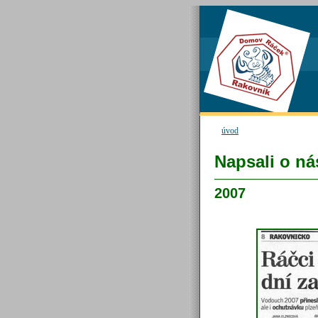
úvod
Napsali o ná
2007