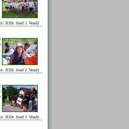
,
or: JUDr. Josef J. Veselý
o
o
,
or: JUDr. Josef J. Veselý
e
í
a
or: JUDr. Josef J. Veselý