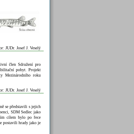
or: JUDr. Josef J. Veselý
vní člen Sdružení pro
litační pobyt. Projekt
kty Mezinárodního roku
or: JUDr. Josef J. Veselý
ě se představili s jejich
enci, SDM Sedlec jako
ím cílem bylo po řece
postavili hrady jako je