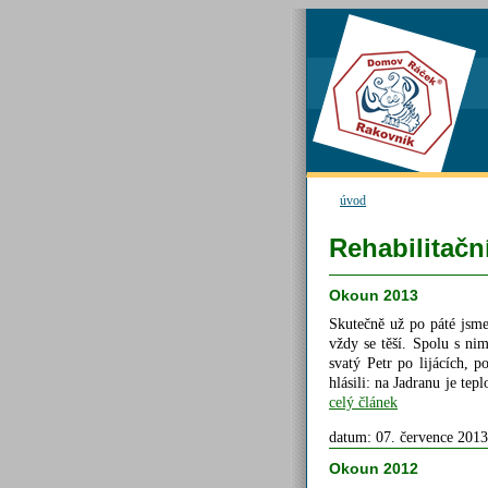
úvod
Rehabilitačn
Okoun 2013
Skutečně už po páté jsme
vždy se těší. Spolu s ni
svatý Petr po lijácích, 
hlásili: na Jadranu je t
celý článek
datum: 07. července 2013
Okoun 2012